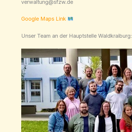
verwaltung@sfzw.de
Google Maps Link
Unser Team an der Hauptstelle Waldkraiburg: