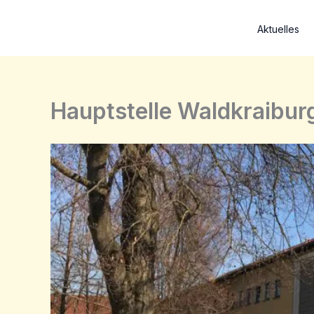
Zum
Inhalt
Aktuelles
springen
Hauptstelle Waldkraibur