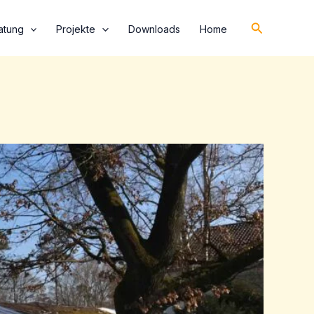
Suchen
atung
Projekte
Downloads
Home