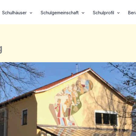
Schulhäuser
Schulgemeinschaft
Schulprofil
Ber
g