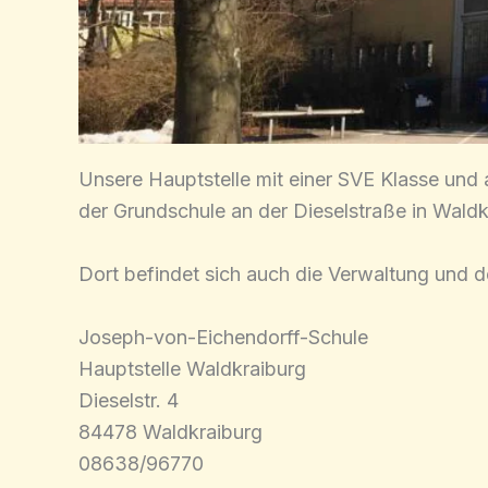
Unsere Hauptstelle mit einer SVE Klasse und a
der Grundschule an der Dieselstraße in Waldk
Dort befindet sich auch die Verwaltung und de
Joseph-von-Eichendorff-Schule
Hauptstelle Waldkraiburg
Dieselstr. 4
84478 Waldkraiburg
08638/96770